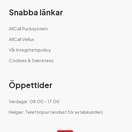
Snabba länkar
AllCall Pucksystem
AllCall Vellux
Vår Integritetspolicy
Cookies & Sekretess
Öppettider
Vardagar: 08.00 - 17.00
Helger: Telefonjour (endast för avtalskunder)