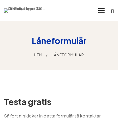
Låneformulär
HEM
LÅNEFORMULÄR
Låneformulär
Testa gratis
Så fort ni skickar in detta formulär så kontaktar