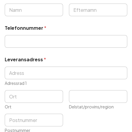
Först
Sist
Telefonnummer
*
Leveransadress
*
Adressrad 1
Ort
Delstat/provins/region
Postnummer