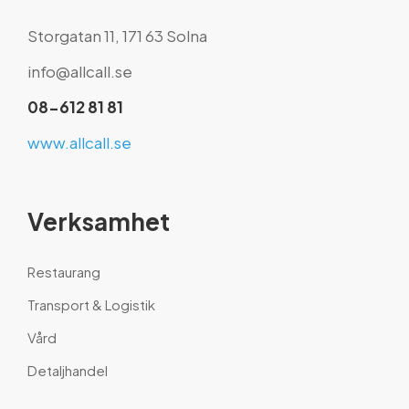
Storgatan 11, 171 63 Solna
info@allcall.se
08-612 81 81
www.allcall.se
Verksamhet
Restaurang
Transport & Logistik
Vård
Detaljhandel