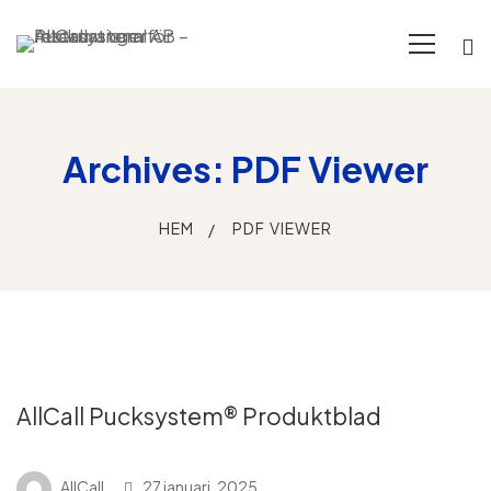
Archives: PDF Viewer
HEM
PDF VIEWER
AllCall Pucksystem® Produktblad
AllCall
27 januari, 2025