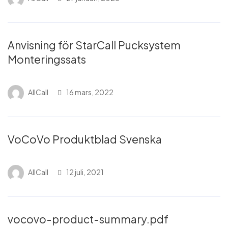
Anvisning för StarCall Pucksystem
Monteringssats
AllCall
16 mars, 2022
VoCoVo Produktblad Svenska
AllCall
12 juli, 2021
vocovo-product-summary.pdf