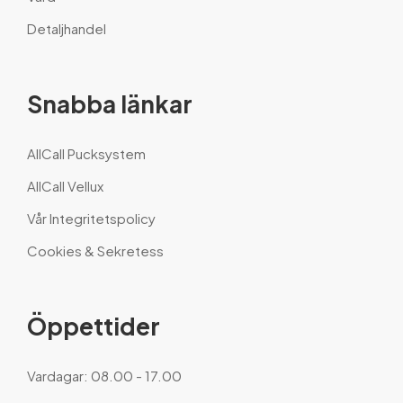
Detaljhandel
Snabba länkar
AllCall Pucksystem
AllCall Vellux
Vår Integritetspolicy
Cookies & Sekretess
Öppettider
Vardagar: 08.00 - 17.00