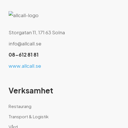
Storgatan 11, 171 63 Solna
info@allcall.se
08-612 81 81
www.allcall.se
Verksamhet
Restaurang
Transport & Logistik
Vård