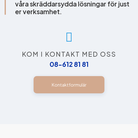
våra skräddarsydda lösningar för just
er verksamhet.
KOM I KONTAKT MED OSS
08-612 81 81
Kontaktformulär