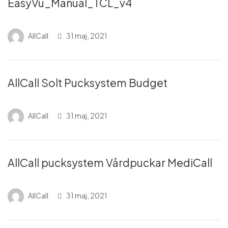
EasyVu_Manual_TCL_v4
AllCall
31 maj, 2021
AllCall Solt Pucksystem Budget
AllCall
31 maj, 2021
AllCall pucksystem Vårdpuckar MediCall
AllCall
31 maj, 2021