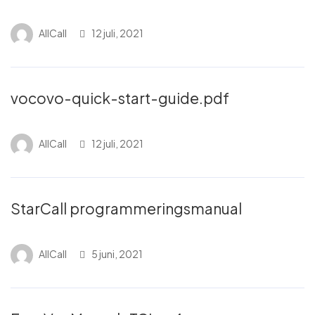
AllCall
12 juli, 2021
vocovo-quick-start-guide.pdf
AllCall
12 juli, 2021
StarCall programmeringsmanual
AllCall
5 juni, 2021