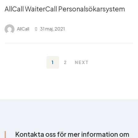
AllCall WaiterCall Personalsökarsystem
AllCall
31 maj, 2021
1
2
NEXT
Kontakta oss för mer information om