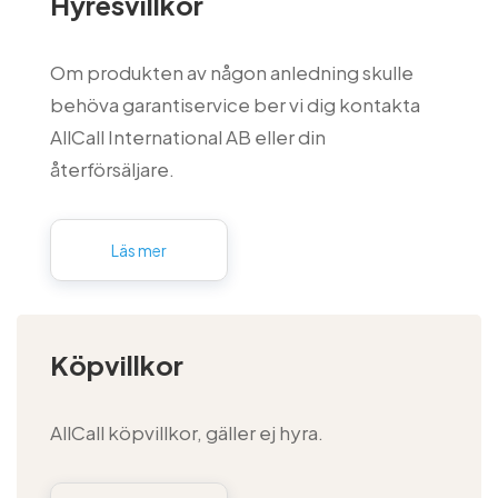
Hyresvillkor
Om produkten av någon anledning skulle
behöva garantiservice ber vi dig kontakta
AllCall International AB eller din
återförsäljare.
Läs mer
Köpvillkor
AllCall köpvillkor, gäller ej hyra.