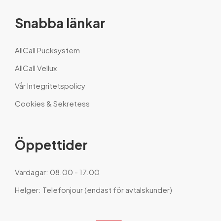
Snabba länkar
AllCall Pucksystem
AllCall Vellux
Vår Integritetspolicy
Cookies & Sekretess
Öppettider
Vardagar: 08.00 - 17.00
Helger: Telefonjour (endast för avtalskunder)