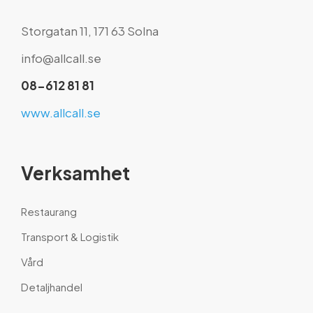
Storgatan 11, 171 63 Solna
info@allcall.se
08-612 81 81
www.allcall.se
Verksamhet
Restaurang
Transport & Logistik
Vård
Detaljhandel