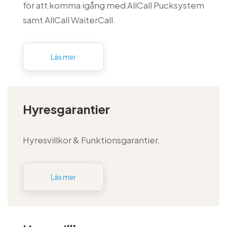
för att komma igång med AllCall Pucksystem
samt AllCall WaiterCall.
Läs mer
Hyresgarantier
Hyresvillkor & Funktionsgarantier.
Läs mer