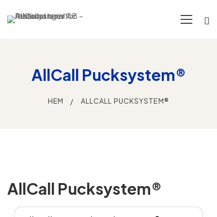
AllCall Pucksystem®
HEM
ALLCALL PUCKSYSTEM®
AllCall
AllCall Pucksystem®
Pucksystem®