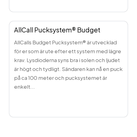
AllCall Pucksystem® Budget
AllCalls Budget Pucksystem® är utvecklad
för er som är ute efter ett system med lägre
krav. Lysdioderna syns bra i solen och ljudet
är högt och tydligt. Sändaren kan nå en puck
på ca 100 meter och pucksystemet är
enkelt...
Läs mer...