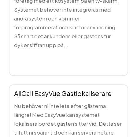
företag med ett kösystem på en tv-skärm.
Systemet behöver inte integreras med
andra system och kommer
förprogrammerat och klar för användning.
Så snart det är kundens eller gästens tur
dyker siffran upp på...
Läs mer...
AllCall EasyVue Gästlokaliserare
Nu behöver ni inte leta efter gästerna
längre! Med EasyVue kan systemet
lokalisera bordet gästen sitter vid. Detta ser
till att ni sparar tid och kan servera hetare