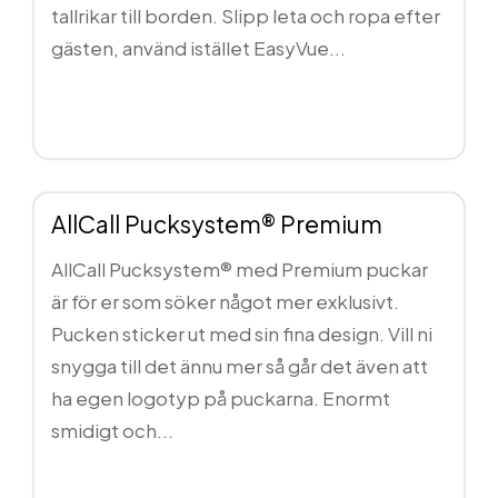
tallrikar till borden. Slipp leta och ropa efter
gästen, använd istället EasyVue...
Läs mer...
AllCall Pucksystem® Premium
AllCall Pucksystem® med Premium puckar
är för er som söker något mer exklusivt.
Pucken sticker ut med sin fina design. Vill ni
snygga till det ännu mer så går det även att
ha egen logotyp på puckarna. Enormt
smidigt och...
Läs mer...