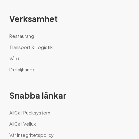
Verksamhet
Restaurang
Transport & Logistik
Vård
Detaljhandel
Snabba länkar
AllCall Pucksystem
AllCall Vellux
Vår Integritetspolicy