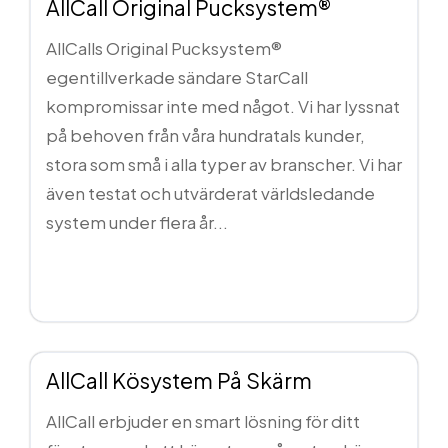
AllCall Original Pucksystem®
AllCalls Original Pucksystem®
egentillverkade sändare StarCall
kompromissar inte med något. Vi har lyssnat
på behoven från våra hundratals kunder,
stora som små i alla typer av branscher. Vi har
även testat och utvärderat världsledande
system under flera år...
Läs mer...
AllCall Kösystem På Skärm
AllCall erbjuder en smart lösning för ditt